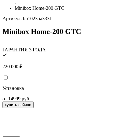
-
Minibox Home-200 GTC
Артикул:
bb10235a333f
Minibox Home-200 GTC
ГАРАНТИЯ 3 ГОДА
220 000
₽
Установка
от 14999 руб.
купить сейчас