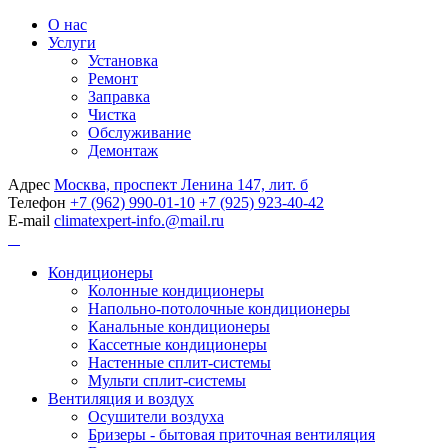
О нас
Услуги
Установка
Ремонт
Заправка
Чистка
Обслуживание
Демонтаж
Адрес
Москва, проспект Ленина 147, лит. б
Телефон
+7 (962) 990-01-10
+7 (925) 923-40-42
E-mail
climatexpert-info.@mail.ru
Кондиционеры
Колонные кондиционеры
Напольно-потолочные кондиционеры
Канальные кондиционеры
Кассетные кондиционеры
Настенные сплит-системы
Мульти сплит-системы
Вентиляция и воздух
Осушители воздуха
Бризеры - бытовая приточная вентиляция