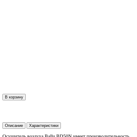
В корзину
Описание
Характеристики
Осушитель воздуха Ballu BD50N имеет производительность