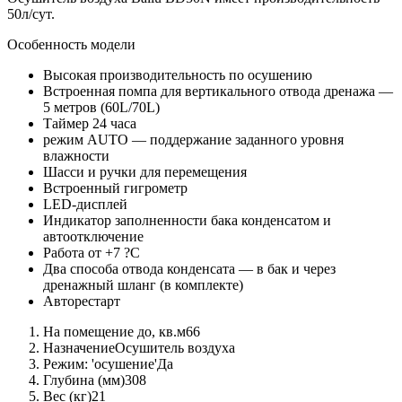
50л/сут.
Особенность модели
Высокая производительность по осушению
Встроенная помпа для вертикального отвода дренажа —
5 метров (60L/70L)
Таймер 24 часа
режим AUTO — поддержание заданного уровня
влажности
Шасси и ручки для перемещения
Встроенный гигрометр
LED-дисплей
Индикатор заполненности бака конденсатом и
автоотключение
Работа от +7 ?С
Два способа отвода конденсата — в бак и через
дренажный шланг (в комплекте)
Авторестарт
На помещение до, кв.м
66
Назначение
Осушитель воздуха
Режим: 'осушение'
Да
Глубина (мм)
308
Вес (кг)
21