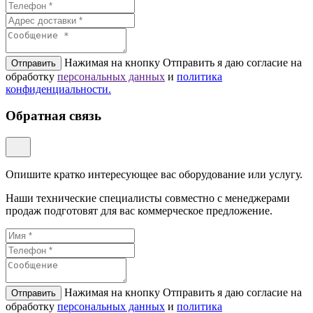
Нажимая на кнопку Отправить я даю согласие на
Отправить
обработку
персональных данных
и
политикa
конфиденциальности.
Обратная связь
Опишите кратко интересующее вас оборудование или услугу.
Наши технические специалисты совместно с менеджерами
продаж подготовят для вас коммерческое предложение.
Нажимая на кнопку Отправить я даю согласие на
Отправить
обработку
персональных данных
и
политикa