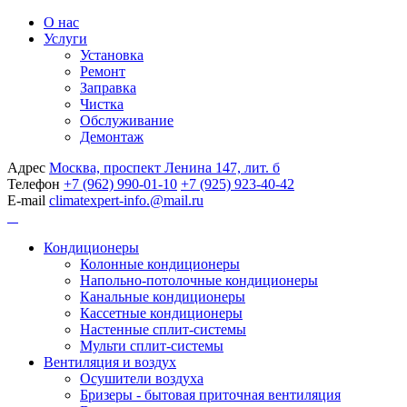
О нас
Услуги
Установка
Ремонт
Заправка
Чистка
Обслуживание
Демонтаж
Адрес
Москва, проспект Ленина 147, лит. б
Телефон
+7 (962) 990-01-10
+7 (925) 923-40-42
E-mail
climatexpert-info.@mail.ru
Кондиционеры
Колонные кондиционеры
Напольно-потолочные кондиционеры
Канальные кондиционеры
Кассетные кондиционеры
Настенные сплит-системы
Мульти сплит-системы
Вентиляция и воздух
Осушители воздуха
Бризеры - бытовая приточная вентиляция