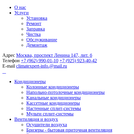
О нас
Услуги
Установка
Ремонт
Заправка
Чистка
Обслуживание
Демонтаж
Адрес
Москва, проспект Ленина 147, лит. б
Телефон
+7 (962) 990-01-10
+7 (925) 923-40-42
E-mail
climatexpert-info.@mail.ru
Кондиционеры
Колонные кондиционеры
Напольно-потолочные кондиционеры
Канальные кондиционеры
Кассетные кондиционеры
Настенные сплит-системы
Мульти сплит-системы
Вентиляция и воздух
Осушители воздуха
Бризеры - бытовая приточная вентиляция