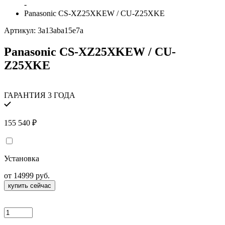
-
Panasonic CS-XZ25XKEW / CU-Z25XKE
Артикул:
3a13aba15e7a
Panasonic CS-XZ25XKEW / CU-
Z25XKE
ГАРАНТИЯ 3 ГОДА
155 540
₽
Установка
от 14999 руб.
купить сейчас