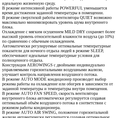
идеальную жизненную среду.
В режиме интенсивной работы POWERFUL уменьшается
время достижения заданной температуры в помещении.
В режиме сверхтихой работы вентилятора QUIET возможно
максимально минимизировать уровень шума внутреннего
блока.
Охлаждение с мягким осушением MILD DRY сохраняет более
высокий уровень относительной влажности воздуха (до 10%)
по сравнению с обычным охлаждением.
Автоматически регулируемые оптимальные температурные
показатели для ночного отдыха людей в режиме SLEEP,
обеспечивают идеальные температурные условия для
полноценного отдыха.
Конструкция AEROWINGS с двойными индивидуально
управляемыми горизонтальными воздушными жалюзи,
улучшает контроль направления воздушного потока.
В режиме AUTO MODE кондиционер производит выбор
режима работы на охлаждение или обогрев в зависимости от
заданной температуры и температуры внутри помещения.
В режиме AUTO FAN SPEED, скорость вентилятора
внутреннего блока автоматически регулируется создавая
оптимальный объём воздушного потока в соответствии с
режимом работы кондиционера.
В режиме AUTO AIR SWING, положение горизонтальной
жалюзи автоматически регулируется создавая оптимальное