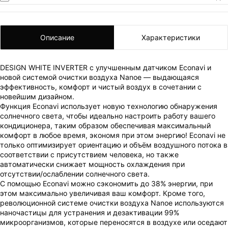
Описание
Характеристики
DESIGN WHITE INVERTER с улучшенным датчиком Econavi и
новой системой очистки воздуха Nanoe — выдающаяся
эффективность, комфорт и чистый воздух в сочетании с
новейшим дизайном.
Функция Econavi использует новую технологию обнаружения
солнечного света, чтобы идеально настроить работу вашего
кондиционера, таким образом обеспечивая максимальный
комфорт в любое время, экономя при этом энергию! Econavi не
только оптимизирует ориентацию и объём воздушного потока в
соответствии с присутствием человека, но также
автоматически снижает мощность охлаждения при
отсутствии/ослаблении солнечного света.
С помощью Econavi можно сэкономить до 38% энергии, при
этом максимально увеличивая ваш комфорт. Кроме того,
революционной системе очистки воздуха Nanoe используются
наночастицы для устранения и дезактивации 99%
микроорганизмов, которые переносятся в воздухе или оседают