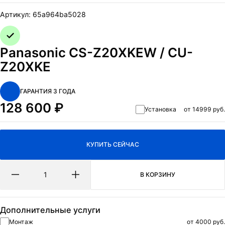
ОТПРАВИТЬ
Артикул:
65a964ba5028
Нажимая на кнопку Отправить я даю согласие на обработку
персональных данных
и
политикa конфиденциальности.
Panasonic CS-Z20XKEW / CU-
Z20XKE
ГАРАНТИЯ 3 ГОДА
128 600
₽
Установка
от 14999 руб.
КУПИТЬ СЕЙЧАС
В КОРЗИНУ
Дополнительные услуги
Монтаж
от 4000 руб.