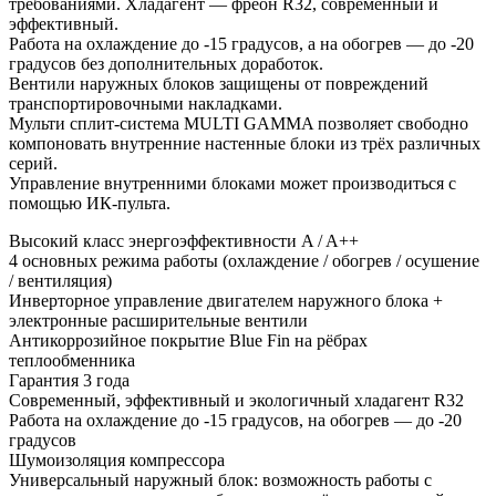
требованиями. Хладагент — фреон R32, современный и
эффективный.
Работа на охлаждение до -15 градусов, а на обогрев — до -20
градусов без дополнительных доработок.
Вентили наружных блоков защищены от повреждений
транспортировочными накладками.
Мульти сплит-система MULTI GAMMA позволяет свободно
компоновать внутренние настенные блоки из трёх различных
серий.
Управление внутренними блоками может производиться с
помощью ИК-пульта.
Высокий класс энергоэффективности A / A++
4 основных режима работы (охлаждение / обогрев / осушение
/ вентиляция)
Инверторное управление двигателем наружного блока +
электронные расширительные вентили
Антикоррозийное покрытие Blue Fin на рёбрах
теплообменника
Гарантия 3 года
Современный, эффективный и экологичный хладагент R32
Работа на охлаждение до -15 градусов, на обогрев — до -20
градусов
Шумоизоляция компрессора
Универсальный наружный блок: возможность работы с