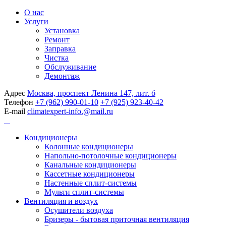
О нас
Услуги
Установка
Ремонт
Заправка
Чистка
Обслуживание
Демонтаж
Адрес
Москва, проспект Ленина 147, лит. б
Телефон
+7 (962) 990-01-10
+7 (925) 923-40-42
E-mail
climatexpert-info.@mail.ru
Кондиционеры
Колонные кондиционеры
Напольно-потолочные кондиционеры
Канальные кондиционеры
Кассетные кондиционеры
Настенные сплит-системы
Мульти сплит-системы
Вентиляция и воздух
Осушители воздуха
Бризеры - бытовая приточная вентиляция