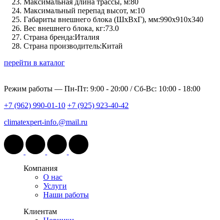
Максимальная длина трассы, м:
80
Максимальный перепад высот, м:
10
Габариты внешнего блока (ШхВхГ), мм:
990x910x340
Вес внешнего блока, кг:
73.0
Страна бренда:
Италия
Страна производитель:
Китай
перейти в каталог
Режим работы —
Пн-Пт: 9:00 - 20:00 / Сб-Вс: 10:00 - 18:00
+7 (962) 990-01-10
+7 (925) 923-40-42
climatexpert-info.@mail.ru
Компания
О нас
Услуги
Наши работы
Клиентам