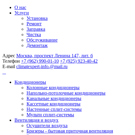
О нас
Услуги
Установка
Ремонт
Заправка
Чистка
Обслуживание
Демонтаж
Адрес
Москва, проспект Ленина 147, лит. б
Телефон
+7 (962) 990-01-10
+7 (925) 923-40-42
E-mail
climatexpert-info.@mail.ru
Кондиционеры
Колонные кондиционеры
Напольно-потолочные кондиционеры
Канальные кондиционеры
Кассетные кондиционеры
Настенные сплит-системы
Мульти сплит-системы
Вентиляция и воздух
Осушители воздуха
Бризеры - бытовая приточная вентиляция