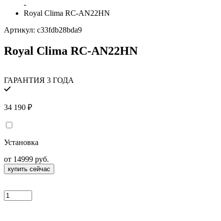
-
Royal Clima RC-AN22HN
Артикул:
c33fdb28bda9
Royal Clima RC-AN22HN
ГАРАНТИЯ 3 ГОДА
34 190
₽
Установка
от 14999 руб.
купить сейчас