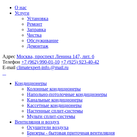
О нас
Услуги
Установка
Ремонт
Заправка
Чистка
Обслуживание
Демонтаж
Адрес
Москва, проспект Ленина 147, лит. б
Телефон
+7 (962) 990-01-10
+7 (925) 923-40-42
E-mail
climatexpert-info.@mail.ru
Кондиционеры
Колонные кондиционеры
Напольно-потолочные кондиционеры
Канальные кондиционеры
Кассетные кондиционеры
Настенные сплит-системы
Мульти сплит-системы
Вентиляция и воздух
Осушители воздуха
Бризеры - бытовая приточная вентиляция