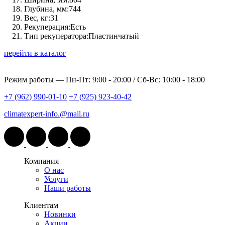
Глубина, мм:
744
Вес, кг:
31
Рекуперация:
Есть
Тип рекуператора:
Пластинчатый
перейти в каталог
Режим работы —
Пн-Пт: 9:00 - 20:00 / Сб-Вс: 10:00 - 18:00
+7 (962) 990-01-10
+7 (925) 923-40-42
climatexpert-info.@mail.ru
Компания
О нас
Услуги
Наши работы
Клиентам
Новинки
Акции