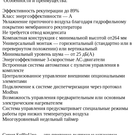
Особенности и преимущества:
Эффективность рекуперации до 89%
Класс энергоэффективности — А
Увлажнение приточного воздуха благодаря гидрофильному
покрытию мембранного рекуператора
Не требуется отвод конденсата
Компактная конструкция с минимальной высотой от264 мм
Универсальный монтаж — горизонтальный (стандартно или в
перевернутом положении) или вертикальный
Минимальный уровень шума — от 25 дБ(А)
Энергоэффективные 3-скоростные АС-двигатели
Встроенная система автоматики с пультом управления в
комплекте
Централизованное управление внешними опциональными
элементами
Подключение к системе диспетчеризации через протокол
Modbus
Возможность управления предварительным или основным
электрическим нагревателем
Система управления предусматривает специальные режимы
работы при низких температурах воздуха
Многоуровневый недельный таймер
Серия SoffioUno — это приточно-вытяжные установки,