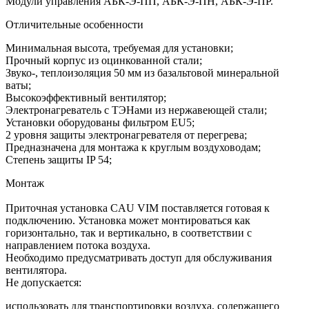
Модули управления АБК-Э-ПП, АБК-Э-ПН, АБК-Э-ПР.
Отличительные особенности
Минимальная высота, требуемая для установки;
Прочный корпус из оцинкованной стали;
Звуко-, теплоизоляция 50 мм из базальтовой минеральной
ваты;
Высокоэффективный вентилятор;
Электронагреватель с ТЭНами из нержавеющей стали;
Установки оборудованы фильтром EU5;
2 уровня защиты электронагревателя от перегрева;
Предназначена для монтажа к круглым воздуховодам;
Степень защиты IP 54;
Монтаж
Приточная установка CAU VIM поставляется готовая к
подключению. Установка может монтироваться как
горизонтально, так и вертикально, в соответствии с
направлением потока воздуха.
Необходимо предусматривать доступ для обслуживания
вентилятора.
Не допускается:
использовать для транспортировки воздуха, содержащего