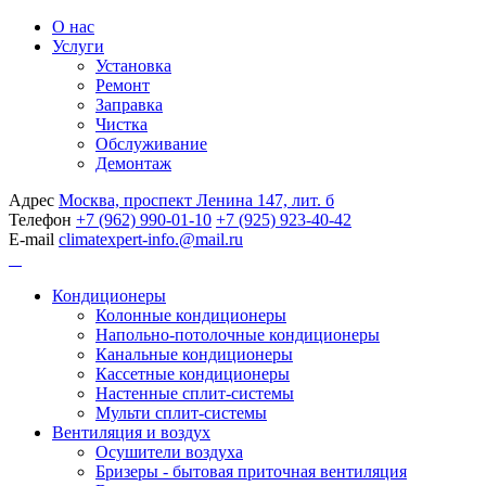
О нас
Услуги
Установка
Ремонт
Заправка
Чистка
Обслуживание
Демонтаж
Адрес
Москва, проспект Ленина 147, лит. б
Телефон
+7 (962) 990-01-10
+7 (925) 923-40-42
E-mail
climatexpert-info.@mail.ru
Кондиционеры
Колонные кондиционеры
Напольно-потолочные кондиционеры
Канальные кондиционеры
Кассетные кондиционеры
Настенные сплит-системы
Мульти сплит-системы
Вентиляция и воздух
Осушители воздуха
Бризеры - бытовая приточная вентиляция