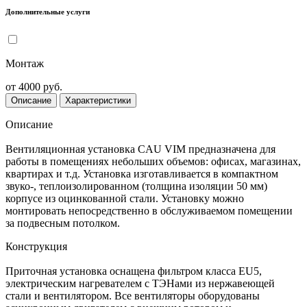
Дополнительные услуги
Монтаж
от 4000 руб.
Описание
Характеристики
Описание
Вентиляционная установка CAU VIM предназначена для
работы в помещениях небольших объемов: офисах, магазинах,
квартирах и т.д. Установка изготавливается в компактном
звуко-, теплоизолированном (толщина изоляции 50 мм)
корпусе из оцинкованной стали. Установку можно
монтировать непосредственно в обслуживаемом помещении
за подвесным потолком.
Конструкция
Приточная установка оснащена фильтром класса EU5,
электрическим нагревателем с ТЭНами из нержавеющей
стали и вентилятором. Все вентиляторы оборудованы