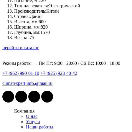
Питание, В:
220
Тип нагревателя:
Электрический
Производитель:
Китай
Страна:
Дания
Высота, мм:
600
Ширина, мм:
820
Глубина, мм:
1570
Вес, кг:
75
перейти в каталог
Режим работы —
Пн-Пт: 9:00 - 20:00 / Сб-Вс: 10:00 - 18:00
+7 (962) 990-01-10
+7 (925) 923-40-42
climatexpert-info.@mail.ru
Компания
О нас
Услуги
Наши работы