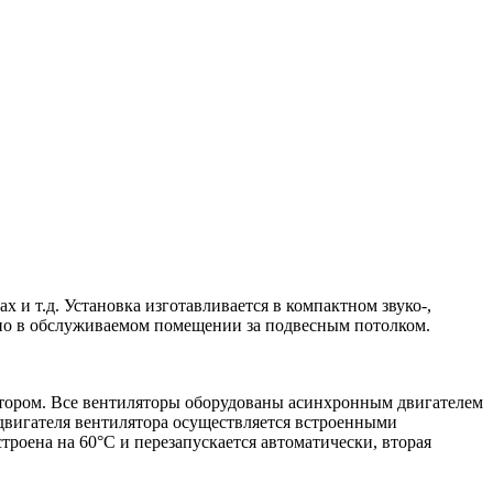
и т.д. Установка изготавливается в компактном звуко-,
нно в обслуживаемом помещении за подвесным потолком.
ятором. Все вентиляторы оборудованы асинхронным двигателем
вигателя вентилятора осуществляется встроенными
роена на 60°С и перезапускается автоматически, вторая