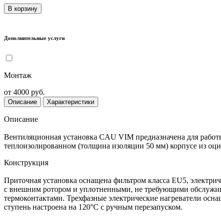
В корзину
Дополнительные услуги
Монтаж
от 4000 руб.
Описание
Характеристики
Описание
Вентиляционная установка CAU VIM предназначена для работы в
теплоизолированном (толщина изоляции 50 мм) корпусе из оц
Конструкция
Приточная установка оснащена фильтром класса EU5, электри
с внешним ротором и уплотненными, не требующими обслужива
термоконтактами. Трехфазные электрические нагреватели оснащ
ступень настроена на 120°С с ручным перезапуском.