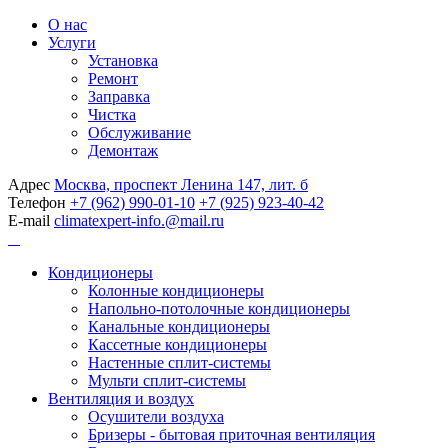
О нас
Услуги
Установка
Ремонт
Заправка
Чистка
Обслуживание
Демонтаж
Адрес
Москва, проспект Ленина 147, лит. б
Телефон
+7 (962) 990-01-10
+7 (925) 923-40-42
E-mail
climatexpert-info.@mail.ru
Кондиционеры
Колонные кондиционеры
Напольно-потолочные кондиционеры
Канальные кондиционеры
Кассетные кондиционеры
Настенные сплит-системы
Мульти сплит-системы
Вентиляция и воздух
Осушители воздуха
Бризеры - бытовая приточная вентиляция