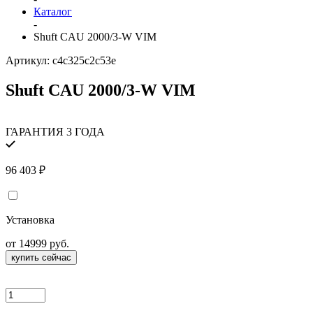
Каталог
-
Shuft CAU 2000/3-W VIM
Артикул:
c4c325c2c53e
Shuft CAU 2000/3-W VIM
ГАРАНТИЯ 3 ГОДА
96 403
₽
Установка
от 14999 руб.
купить сейчас