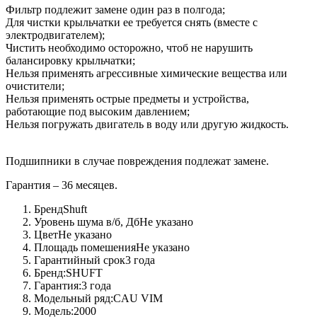
Фильтр подлежит замене один раз в полгода;
Для чистки крыльчатки ее требуется снять (вместе с
электродвигателем);
Чистить необходимо осторожно, чтоб не нарушить
балансировку крыльчатки;
Нельзя применять агрессивные химические вещества или
очистители;
Нельзя применять острые предметы и устройства,
работающие под высоким давлением;
Нельзя погружать двигатель в воду или другую жидкость.
Подшипники в случае повреждения подлежат замене.
Гарантия – 36 месяцев.
Бренд
Shuft
Уровень шума в/б, Дб
Не указано
Цвет
Не указано
Площадь помешения
Не указано
Гарантийный срок
3 года
Бренд:
SHUFT
Гарантия:
3 года
Модельный ряд:
CAU VIM
Модель:
2000