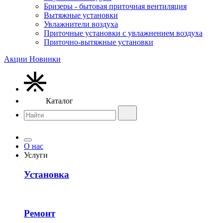
Бризеры - бытовая приточная вентиляция
Вытяжные установки
Увлажнители воздуха
Приточные установки с увлажнением воздуха
Приточно-вытяжные установки
Акции
Новинки
Каталог
О нас
Услуги
Установка
Ремонт