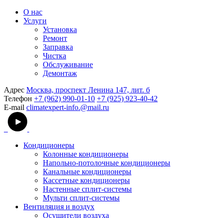
О нас
Услуги
Установка
Ремонт
Заправка
Чистка
Обслуживание
Демонтаж
Адрес
Москва, проспект Ленина 147, лит. б
Телефон
+7 (962) 990-01-10
+7 (925) 923-40-42
E-mail
climatexpert-info.@mail.ru
Кондиционеры
Колонные кондиционеры
Напольно-потолочные кондиционеры
Канальные кондиционеры
Кассетные кондиционеры
Настенные сплит-системы
Мульти сплит-системы
Вентиляция и воздух
Осушители воздуха