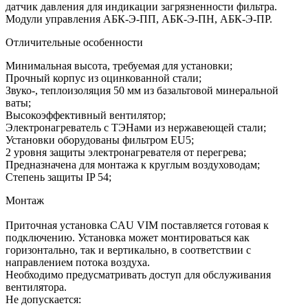
датчик давления для индикации загрязненности фильтра.
Модули управления АБК-Э-ПП, АБК-Э-ПН, АБК-Э-ПР.
Отличительные особенности
Минимальная высота, требуемая для установки;
Прочный корпус из оцинкованной стали;
Звуко-, теплоизоляция 50 мм из базальтовой минеральной
ваты;
Высокоэффективный вентилятор;
Электронагреватель с ТЭНами из нержавеющей стали;
Установки оборудованы фильтром EU5;
2 уровня защиты электронагревателя от перегрева;
Предназначена для монтажа к круглым воздуховодам;
Степень защиты IP 54;
Монтаж
Приточная установка CAU VIM поставляется готовая к
подключению. Установка может монтироваться как
горизонтально, так и вертикально, в соответствии с
направлением потока воздуха.
Необходимо предусматривать доступ для обслуживания
вентилятора.
Не допускается: