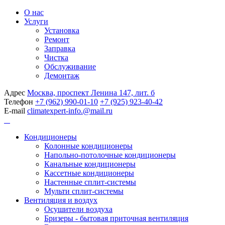
О нас
Услуги
Установка
Ремонт
Заправка
Чистка
Обслуживание
Демонтаж
Адрес
Москва, проспект Ленина 147, лит. б
Телефон
+7 (962) 990-01-10
+7 (925) 923-40-42
E-mail
climatexpert-info.@mail.ru
Кондиционеры
Колонные кондиционеры
Напольно-потолочные кондиционеры
Канальные кондиционеры
Кассетные кондиционеры
Настенные сплит-системы
Мульти сплит-системы
Вентиляция и воздух
Осушители воздуха
Бризеры - бытовая приточная вентиляция