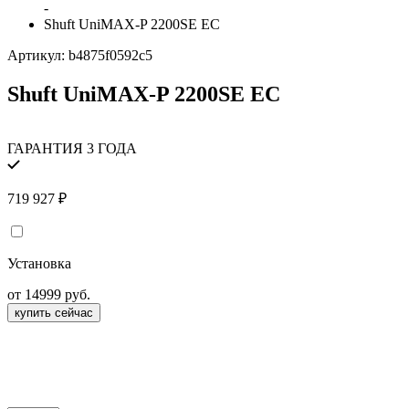
-
Shuft UniMAX-P 2200SE EC
Артикул:
b4875f0592c5
Shuft UniMAX-P 2200SE EC
ГАРАНТИЯ 3 ГОДА
719 927
₽
Установка
от 14999 руб.
купить сейчас