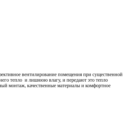
фективное вентилирование помещения при существенной
 него тепло и лишнюю влагу, и передают это тепло
бный монтаж, качественные материалы и комфортное