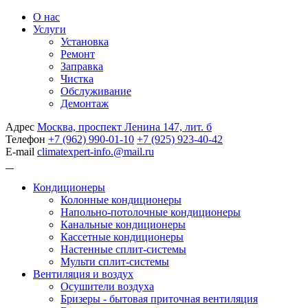
О нас
Услуги
Установка
Ремонт
Заправка
Чистка
Обслуживание
Демонтаж
Адрес
Москва, проспект Ленина 147, лит. б
Телефон
+7 (962) 990-01-10
+7 (925) 923-40-42
E-mail
climatexpert-info.@mail.ru
Кондиционеры
Колонные кондиционеры
Напольно-потолочные кондиционеры
Канальные кондиционеры
Кассетные кондиционеры
Настенные сплит-системы
Мульти сплит-системы
Вентиляция и воздух
Осушители воздуха
Бризеры - бытовая приточная вентиляция