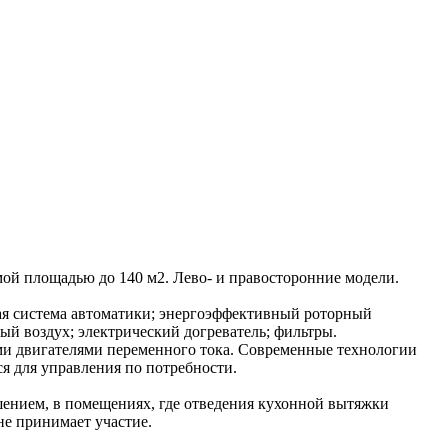
й площадью до 140 м2. Лево- и правосторонние модели.
ная система автоматики; энергоэффективный роторный
ый воздух; электрический догреватель; фильтры.
и двигателями переменного тока. Современные технологии
ся для управления по потребности.
шением, в помещениях, где отведения кухонной вытяжки
не принимает участие.