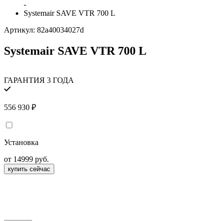
-
Systemair SAVE VTR 700 L
Артикул:
82a40034027d
Systemair SAVE VTR 700 L
ГАРАНТИЯ 3 ГОДА
556 930
₽
Установка
от 14999 руб.
купить сейчас