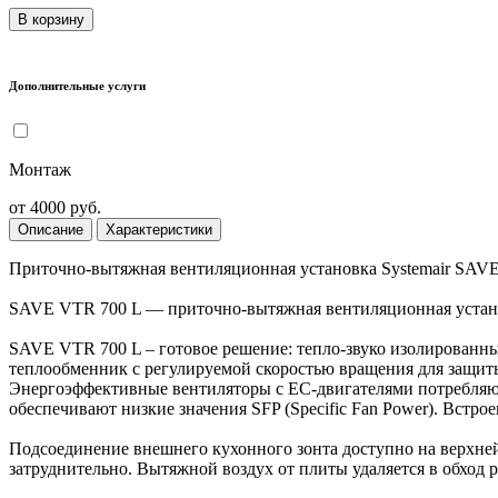
В корзину
Дополнительные услуги
Монтаж
от 4000 руб.
Описание
Характеристики
Приточно-вытяжная вентиляционная установка Systemair SAV
SAVE VTR 700 L — приточно-вытяжная вентиляционная установ
SAVE VTR 700 L – готовое решение: тепло-звуко изолированн
теплообменник с регулируемой скоростью вращения для защиты
Энергоэффективные вентиляторы с EC-двигателями потребляю
обеспечивают низкие значения SFP (Specific Fan Power). Встр
Подсоединение внешнего кухонного зонта доступно на верхней
затруднительно. Вытяжной воздух от плиты удаляется в обход 