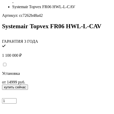
-
Systemair Topvex FR06 HWL-L-CAV
Артикул:
cc7262b48a42
Systemair Topvex FR06 HWL-L-CAV
ГАРАНТИЯ 3 ГОДА
1 100 000
₽
Установка
от 14999 руб.
купить сейчас