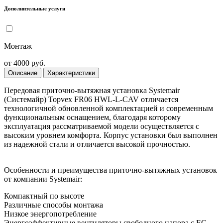
Дополнительные услуги
Монтаж
от 4000 руб.
Описание
Характеристики
Передовая приточно-вытяжная установка Systemair
(Системайр) Topvex FR06 HWL-L-CAV отличается
технологичной обновленной комплектацией и современным
функциональным оснащением, благодаря которому
эксплуатация рассматриваемой модели осуществляется с
высоким уровнем комфорта. Корпус установки был выполнен
из надежной стали и отличается высокой прочностью.
Особенности и преимущества приточно-вытяжных установок
от компании Systemair:
Компактный по высоте
Различные способы монтажа
Низкое энергопотребление
Энергоэффективные вентиляторы свободного напора с EC