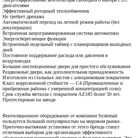
двигателями
Эффективный роторный теплообменник
Не требует дренажа
Автоматический переход на летний режим работы (без
рекуперации)
Встроенная запрограммированная система автоматики
Энергосберегающие функции
Встроенный недельный таймер с планировщиком выходных
дней
Постоянное поддержание расхода или давления в
воздуховодах
Большие инспекционные двери для простого обслуживания
Раздвижные двери, как дополнительная принадлежность
Изготовлен из стальных листов с алюцинковым покрытием
Класс коррозионной стойкости — C4 (Промышленные и
прибрежные районы с умеренной концентрацией соли).
Срок службы металла с покрытием AZ185 более 50 лет.
Протестирован на заводе
Вентиляционное оборудование от компании Systemair
пользуется большой популярностью на мировом рынке.
Приточно-вытяжные установки от этого бренда станут
отличным выбором для организации эффективного
обслуживания помещений средних и больших размеров. Это