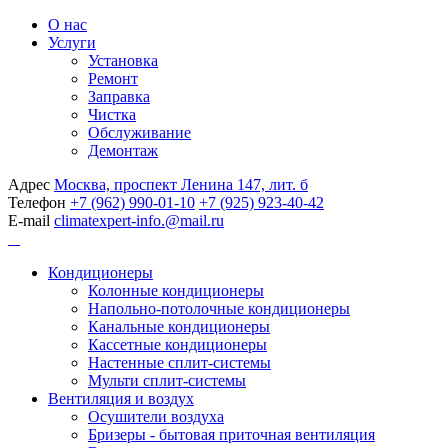
О нас
Услуги
Установка
Ремонт
Заправка
Чистка
Обслуживание
Демонтаж
Адрес
Москва, проспект Ленина 147, лит. б
Телефон
+7 (962) 990-01-10
+7 (925) 923-40-42
E-mail
climatexpert-info.@mail.ru
Кондиционеры
Колонные кондиционеры
Напольно-потолочные кондиционеры
Канальные кондиционеры
Кассетные кондиционеры
Настенные сплит-системы
Мульти сплит-системы
Вентиляция и воздух
Осушители воздуха
Бризеры - бытовая приточная вентиляция