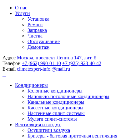
О нас
Услуги
Установка
Ремонт
Заправка
Чистка
Обслуживание
Демонтаж
Адрес
Москва, проспект Ленина 147, лит. б
Телефон
+7 (962) 990-01-10
+7 (925) 923-40-42
E-mail
climatexpert-info.@mail.ru
Кондиционеры
Колонные кондиционеры
Напольно-потолочные кондиционеры
Канальные кондиционеры
Кассетные кондиционеры
Настенные сплит-системы
Мульти сплит-системы
Вентиляция и воздух
Осушители воздуха
Бризеры - бытовая приточная вентиляция