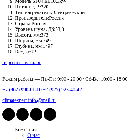
Модель:
SF04 EL10,5kW
Питание, В:
220
Тип нагревателя:
Электрический
Производитель:
Россия
Страна:
Россия
Уровень шума, Дб:
53,8
Высота, мм:
373
Ширина, мм:
749
Глубина, мм:
1497
Вес, кг:
72
перейти в каталог
Режим работы —
Пн-Пт: 9:00 - 20:00 / Сб-Вс: 10:00 - 18:00
+7 (962) 990-01-10
+7 (925) 923-40-42
climatexpert-info.@mail.ru
Компания
О нас