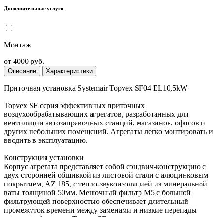
Дополнительные услуги
Монтаж
от 4000 руб.
Описание
Характеристики
Приточная установка Systemair Topvex SF04 EL10,5kW
Topvex SF серия эффективных приточных
воздухообрабатывающих агрегатов, разработанных для
вентиляции автозаправочных станций, магазинов, офисов и
других небольших помещений. Агрегаты легко монтировать и
вводить в эксплуатацию.
Конструкция установки
Корпус агрегата представляет собой сэндвич-конструкцию с
двух сторонней обшивкой из листовой стали с алюцинковым
покрытием, AZ 185, с тепло-звукоизоляцией из минеральной
ваты толщиной 50мм. Мешочный фильтр M5 с большой
фильтрующей поверхностью обеспечивает длительный
промежуток времени между заменами и низкие перепады