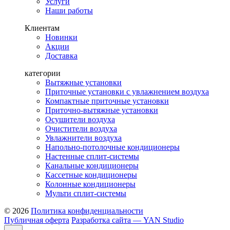
Услуги
Наши работы
Клиентам
Новинки
Акции
Доставка
категории
Вытяжные установки
Приточные установки с увлажнением воздуха
Компактные приточные установки
Приточно-вытяжные установки
Осушители воздуха
Очистители воздуха
Увлажнители воздуха
Напольно-потолочные кондиционеры
Настенные сплит-системы
Канальные кондиционеры
Кассетные кондиционеры
Колонные кондиционеры
Мульти сплит-системы
© 2026
Политика конфиденциальности
Публичная оферта
Разработка сайта — YAN Studio