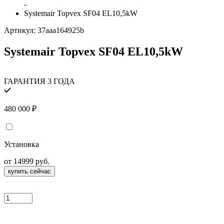
-
Systemair Topvex SF04 EL10,5kW
Артикул:
37aaa164925b
Systemair Topvex SF04 EL10,5kW
ГАРАНТИЯ 3 ГОДА
480 000
₽
Установка
от 14999 руб.
купить сейчас