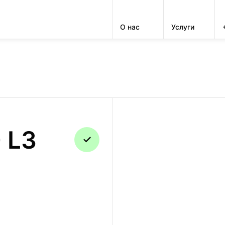
О нас
Услуги
РЕМОНТ
 L3