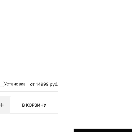
авить я даю
ерсональных данных
льности.
Установка
от 14999 руб.
В КОРЗИНУ