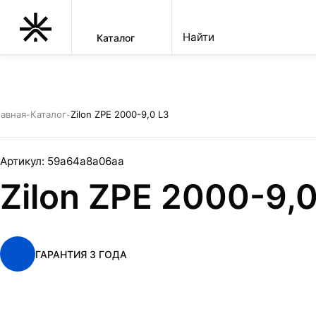
Каталог
КУПИТЬ ТОВАР
Zilon ZPE 2000-9,0 L3
УСТАНОВКА
авная
Каталог
Zilon ZPE 2000-9,0 L3
-
-
Артикул:
59a64a8a06aa
Zilon ZPE 2000-9,0
ГАРАНТИЯ 3 ГОДА