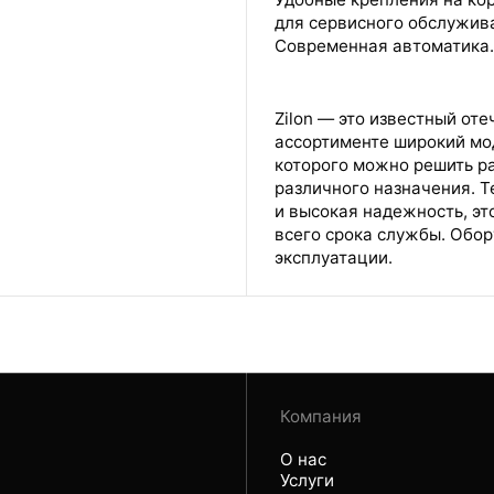
для сервисного обслужив
Современная автоматика.
Zilon — это известный от
ассортименте широкий мо
которого можно решить р
различного назначения. Т
и высокая надежность, эт
всего срока службы. Обор
эксплуатации.
Компания
О нас
Услуги