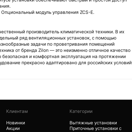
ания.
 Опциональный модуль управления ZCS-E.
ечественный производитель климатической техники. В их
дельный ряд вентиляционных установок, с помощью
азнообразные задачи по проветривания помещений
ехника от бренда Zilon — это неизменно отличное качество
о безопасная и комфортная эксплуатация на протяжении
удование прекрасно адаптировано для российских условий
Клиентам
Категории
Новинки
Вытяжные установки
Акции
Приточные установки с