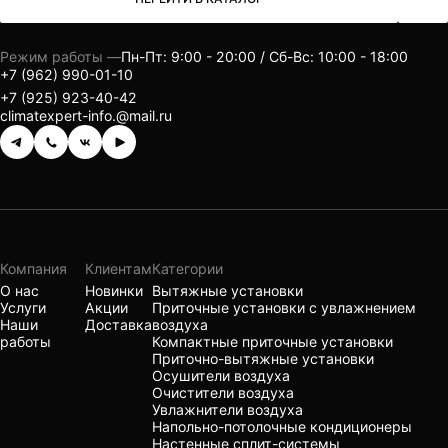
Режим работы —
Пн-Пт: 9:00 - 20:00 / Сб-Вс: 10:00 - 18:00
+7 (962) 990-01-10
+7 (925) 923-40-42
climatexpert-info.@mail.ru
Компания
Клиентам
Категории
О нас
Новинки
Вытяжные установки
Услуги
Акции
Приточные установки с увлажнением
Наши
Доставка
воздуха
работы
Компактные приточные установки
Приточно-вытяжные установки
Осушители воздуха
Очистители воздуха
Увлажнители воздуха
Напольно-потолочные кондиционеры
Настенные сплит-системы