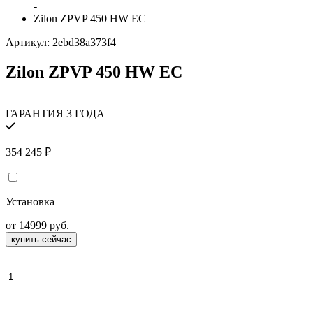
-
Zilon ZPVP 450 HW EC
Артикул:
2ebd38a373f4
Zilon ZPVP 450 HW EC
ГАРАНТИЯ 3 ГОДА
354 245
₽
Установка
от 14999 руб.
купить сейчас