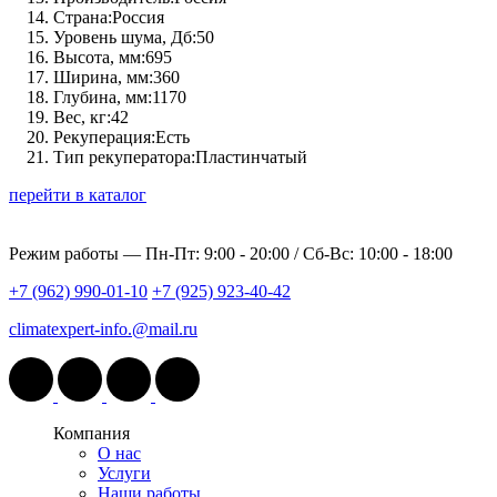
Страна:
Россия
Уровень шума, Дб:
50
Высота, мм:
695
Ширина, мм:
360
Глубина, мм:
1170
Вес, кг:
42
Рекуперация:
Есть
Тип рекуператора:
Пластинчатый
перейти в каталог
Режим работы —
Пн-Пт: 9:00 - 20:00 / Сб-Вс: 10:00 - 18:00
+7 (962) 990-01-10
+7 (925) 923-40-42
climatexpert-info.@mail.ru
Компания
О нас
Услуги
Наши работы