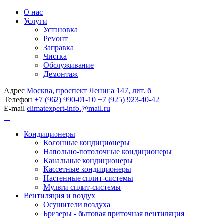
О нас
Услуги
Установка
Ремонт
Заправка
Чистка
Обслуживание
Демонтаж
Адрес
Москва, проспект Ленина 147, лит. б
Телефон
+7 (962) 990-01-10
+7 (925) 923-40-42
E-mail
climatexpert-info.@mail.ru
Кондиционеры
Колонные кондиционеры
Напольно-потолочные кондиционеры
Канальные кондиционеры
Кассетные кондиционеры
Настенные сплит-системы
Мульти сплит-системы
Вентиляция и воздух
Осушители воздуха
Бризеры - бытовая приточная вентиляция