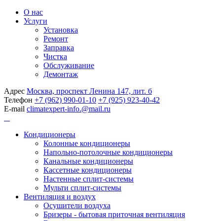
О нас
Услуги
Установка
Ремонт
Заправка
Чистка
Обслуживание
Демонтаж
Адрес
Москва, проспект Ленина 147, лит. б
Телефон
+7 (962) 990-01-10
+7 (925) 923-40-42
E-mail
climatexpert-info.@mail.ru
Кондиционеры
Колонные кондиционеры
Напольно-потолочные кондиционеры
Канальные кондиционеры
Кассетные кондиционеры
Настенные сплит-системы
Мульти сплит-системы
Вентиляция и воздух
Осушители воздуха
Бризеры - бытовая приточная вентиляция