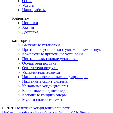
О нас
Услуги
Наши работы
Клиентам
Новинки
Акции
Доставка
категории
Вытяжные установки
Приточные установки с увлажнением воздуха
Компактные приточные установки
Приточно-вытяжные установки
Осушители воздуха
Очистители воздуха
Увлажнители воздуха
Напольно-потолочные кондиционеры
Настенные сплит-системы
Канальные кондиционеры
Кассетные кондиционеры
Колонные кондиционеры
Мульти сплит-системы
© 2026
Политика конфиденциальности
Публичная оферта
Разработка сайта — YAN Studio